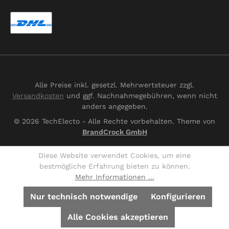
Alle Preise inkl. gesetzl. Mehrwertsteuer zzgl.
Versandkosten
und ggf. Nachnahmegebühren, wenn nicht
anders angegeben.
© 2026 TechElecto - Alle Rechte vorbehalten. Theme von
BrandCrock GmbH
Diese Website verwendet Cookies, um eine
bestmögliche Erfahrung bieten zu können.
Mehr Informationen ...
Nur technisch notwendige
Konfigurieren
Alle Cookies akzeptieren