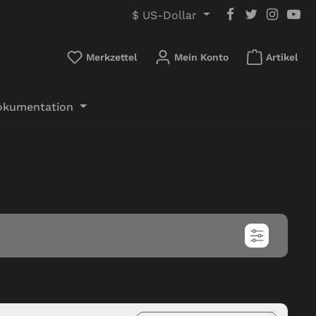
$
US-Dollar
Du hast 0 Produkte auf dem Mer
Merkzettel
Mein Konto
Artikel
okumentation