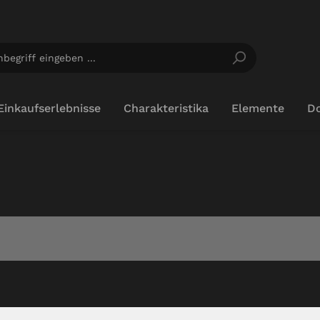
Einkaufserlebnisse
Charakteristika
Elemente
D