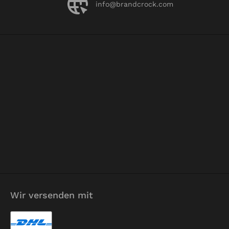
info@brandcrock.com
Wir versenden mit