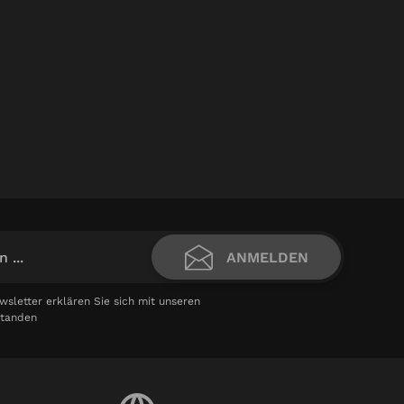
ANMELDEN
letter erklären Sie sich mit unseren
standen