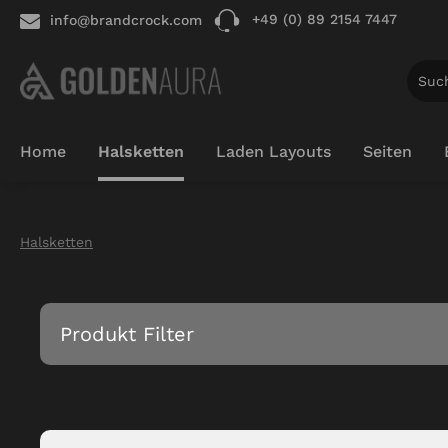
+49 (0) 89 2154 7447
info@brandcrock.com
springen
Zur Hauptnavigation springen
Home
Halsketten
Laden Layouts
Seiten
Halsketten
Produkt Filter