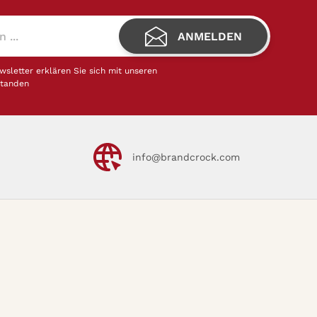
ANMELDEN
letter erklären Sie sich mit unseren
standen
info@brandcrock.com