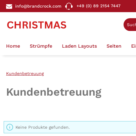
+49 (0) 89 2154 7447
info@brandcrock.com
springen
Zur Hauptnavigation springen
Home
Strümpfe
Laden Layouts
Seiten
E
Kundenbetreuung
Kundenbetreuung
Keine Produkte gefunden.