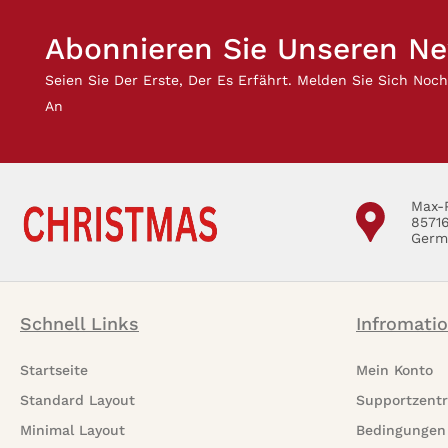
Abonnieren Sie Unseren Ne
Seien Sie Der Erste, Der Es Erfährt. Melden Sie Sich Noc
An
Max-
8571
Germ
Schnell Links
Infromati
Startseite
Mein Konto
Standard Layout
Supportzent
Minimal Layout
Bedingungen