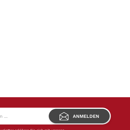
x ea
laboris nisi ut aliquip ex ea
uis aute
commodo consequat. Duis aute
erit in
irure dolor in reprehenderit in
lum dolore
voluptate velit esse cillum dolore
eu fugiat nulla pariatur.
t
Excepteur sint occaecat
 sunt in
cupidatat non proident, sunt in
nt mollit
culpa qui officia deserunt mollit
anim id est laborum.
ANMELDEN