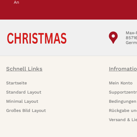
An
Max-
8571
Germ
Schnell Links
Infromati
Startseite
Mein Konto
Standard Layout
Supportzent
Minimal Layout
Bedingungen
Großes Bild Layout
Rückgabe un
Versand & Li