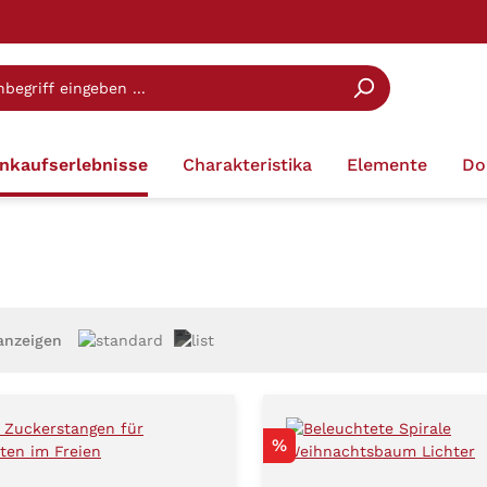
inkaufserlebnisse
Charakteristika
Elemente
Do
anzeigen
Rabatt
%