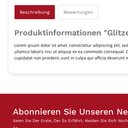
Beschreibung
Bewertungen
Produktinformationen "Glit
Lorem ipsum dolor sit amet, consectetur adipiscing elit, s
ullamco laboris nisi ut aliquip ex ea commodo consequat. Du
cupidatat non proident, sunt in culpa qui officia deserunt 
Abonnieren Sie Unseren Ne
Seien Sie Der Erste, Der Es Erfährt. Melden Sie Sich Noc
An