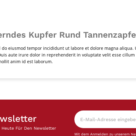
zerndes Kupfer Rund Tannenzapfe
ed do eiusmod tempor incididunt ut labore et dolore magna aliqua.
is aute irure dolor in reprehenderit in voluptate velit esse cillum 
mollit anim id est laborum.
wsletter
h Heute Für Den Newsletter
Mit dem Anmelden zu unserem News