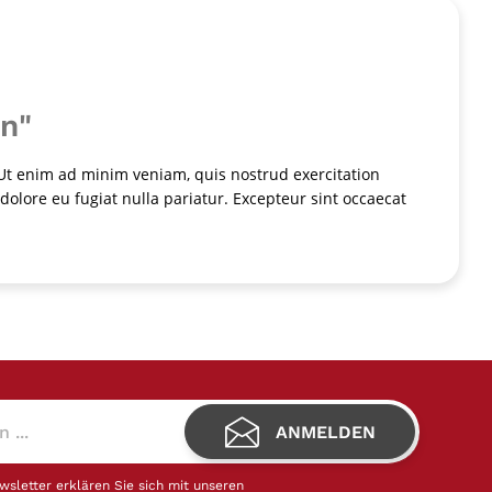
n"
 Ut enim ad minim veniam, quis nostrud exercitation
dolore eu fugiat nulla pariatur. Excepteur sint occaecat
ANMELDEN
letter erklären Sie sich mit unseren