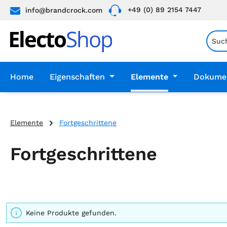
+49 (0) 89 2154 7447
info@brandcrock.com
springen
Zur Hauptnavigation springen
Home
Eigenschaften
Elemente
Dokume
Elemente
Fortgeschrittene
Fortgeschrittene
Keine Produkte gefunden.