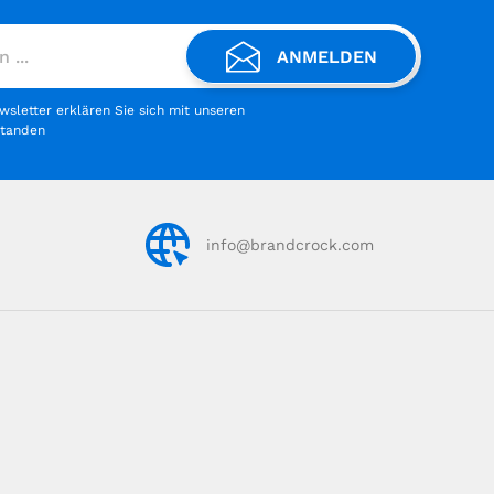
ANMELDEN
letter erklären Sie sich mit unseren
standen
info@brandcrock.com